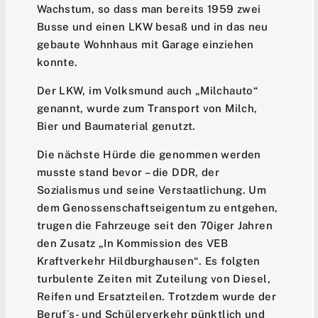
Wachstum, so dass man bereits 1959 zwei
Busse und einen LKW besaß und in das neu
gebaute Wohnhaus mit Garage einziehen
konnte.
Der LKW, im Volksmund auch „Milchauto“
genannt, wurde zum Transport von Milch,
Bier und Baumaterial genutzt.
Die nächste Hürde die genommen werden
musste stand bevor – die DDR, der
Sozialismus und seine Verstaatlichung. Um
dem Genossenschaftseigentum zu entgehen,
trugen die Fahrzeuge seit den 70iger Jahren
den Zusatz „In Kommission des VEB
Kraftverkehr Hildburghausen“. Es folgten
turbulente Zeiten mit Zuteilung von Diesel,
Reifen und Ersatzteilen. Trotzdem wurde der
Beruf´s- und Schülerverkehr pünktlich und